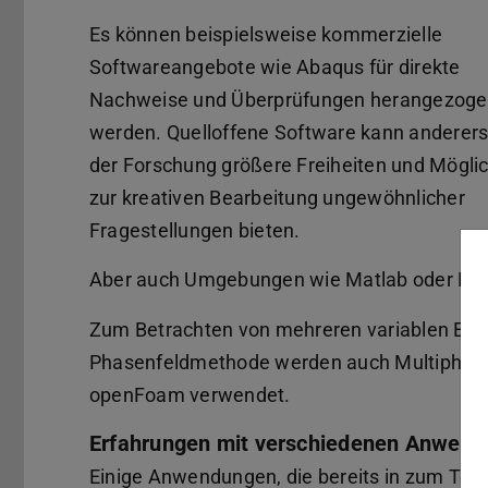
Es können beispielsweise kommerzielle
Softwareangebote wie Abaqus für direkte
Nachweise und Überprüfungen herangezog
werden. Quelloffene Software kann andererse
der Forschung größere Freiheiten und Mögli
zur kreativen Bearbeitung ungewöhnlicher
Fragestellungen bieten.
Aber auch Umgebungen wie Matlab oder Pyt
Zum Betrachten von mehreren variablen Ein
Phasenfeldmethode werden auch Multiphys
openFoam verwendet.
Erfahrungen mit verschiedenen Anwend
Einige Anwendungen, die bereits in zum Teil