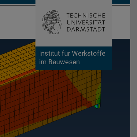
Suche öffnen
Zur Start
Institut für Werkstoffe
im Bauwesen