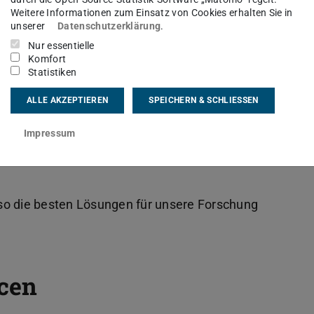
Weitere Informationen zum Einsatz von Cookies erhalten Sie in
unserer
Datenschutzerklärung
.
Nur essentielle
Komfort
Statistiken
ALLE AKZEPTIEREN
SPEICHERN & SCHLIESSEN
Impressum
m so die besten Lösungen für unsere Forschung
cen