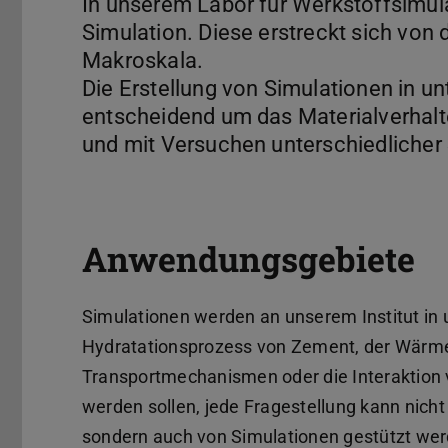
In unserem Labor für Werkstoffsimula
Simulation. Diese erstreckt sich von 
Makroskala.
Die Erstellung von Simulationen in un
entscheidend um das Materialverhalte
und mit Versuchen unterschiedlicher
Anwendungsgebiete
Simulationen werden an unserem Institut in u
Hydratationsprozess von Zement, der Wärmef
Transportmechanismen oder die Interaktion 
werden sollen, jede Fragestellung kann nich
sondern auch von Simulationen gestützt wer