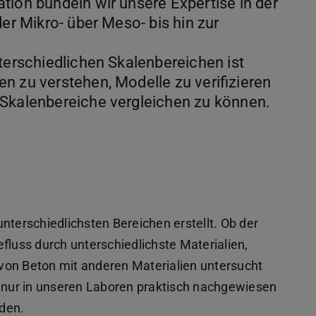
tion bündeln wir unsere Expertise in der
der Mikro- über Meso- bis hin zur
terschiedlichen Skalenbereichen ist
n zu verstehen, Modelle zu verifizieren
 Skalenbereiche vergleichen zu können.
nterschiedlichsten Bereichen erstellt. Ob der
luss durch unterschiedlichste Materialien,
von Beton mit anderen Materialien untersucht
t nur in unseren Laboren praktisch nachgewiesen
den.