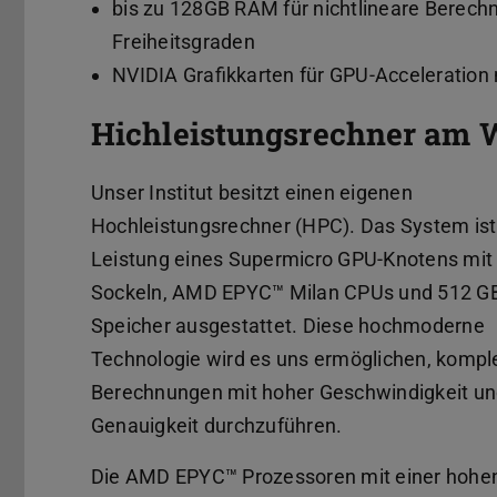
bis zu 128GB RAM für nichtlineare Berech
Freiheitsgraden
NVIDIA Grafikkarten für GPU-Acceleration 
Hichleistungsrechner am 
Unser Institut besitzt einen eigenen
Hochleistungsrechner (HPC). Das System ist
Leistung eines Supermicro GPU-Knotens mit
Sockeln, AMD EPYC™ Milan CPUs und 512 G
Speicher ausgestattet. Diese hochmoderne
Technologie wird es uns ermöglichen, kompl
Berechnungen mit hoher Geschwindigkeit u
Genauigkeit durchzuführen.
Die AMD EPYC™ Prozessoren mit einer hohe