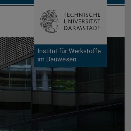
Suche öffnen
Zur Start
Institut für Werkstoffe
im Bauwesen