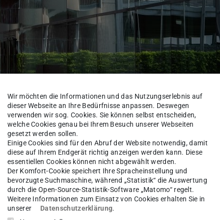
Wir möchten die Informationen und das Nutzungserlebnis auf
dieser Webseite an Ihre Bedürfnisse anpassen. Deswegen
verwenden wir sog. Cookies. Sie können selbst entscheiden,
welche Cookies genau bei Ihrem Besuch unserer Webseiten
gesetzt werden sollen.
Institut für Werkstoffe im Bauwesen
Team
Einige Cookies sind für den Abruf der Website notwendig, damit
diese auf Ihrem Endgerät richtig anzeigen werden kann. Diese
essentiellen Cookies können nicht abgewählt werden.
Der Komfort-Cookie speichert Ihre Spracheinstellung und
bevorzugte Suchmaschine, während „Statistik“ die Auswertung
c.
Maximilian Mayer
durch die Open-Source-Statistik-Software „Matomo“ regelt.
Weitere Informationen zum Einsatz von Cookies erhalten Sie in
unserer
Datenschutzerklärung
.