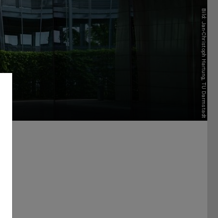
Bild: Jan-Christoph Hartung, TU Darmstadt