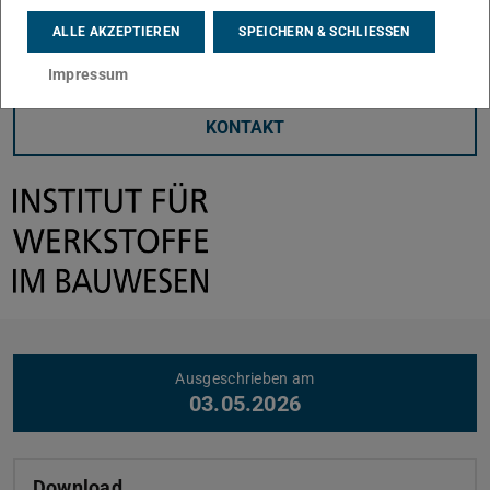
Published Work on the Topic
ALLE AKZEPTIEREN
SPEICHERN & SCHLIESSEN
Impressum
Kerndaten
KONTAKT
Weitere Daten
Ausgeschrieben am
03.05.2026
Download